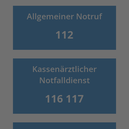
Allgemeiner Notruf
112
Kassenärztlicher
Notfalldienst
116 117