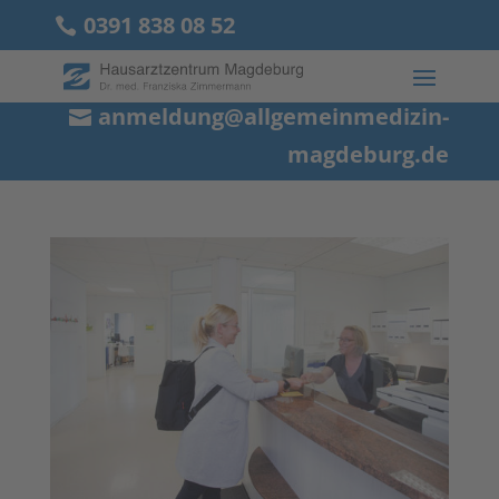
0391 838 08 52
anmeldung@allgemeinmedizin-
magdeburg.de