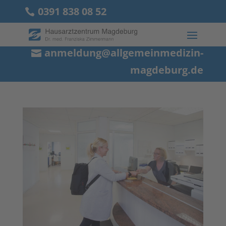
0391 838 08 52
anmeldung@allgemeinmedizin-
magdeburg.de